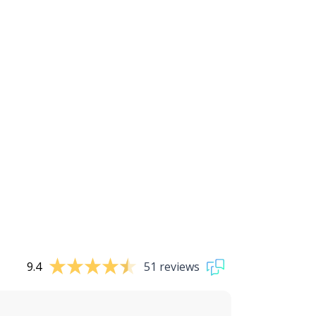
9.4
51 reviews