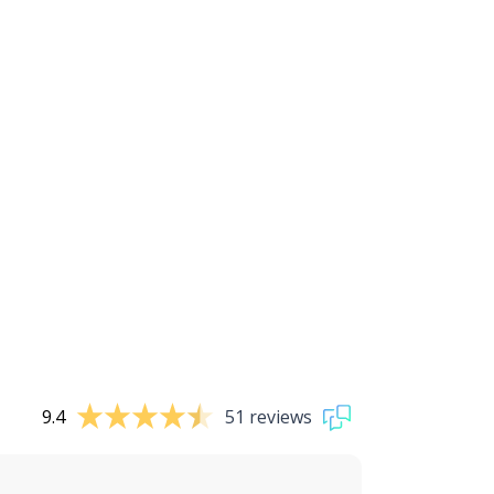
9.4
51 reviews