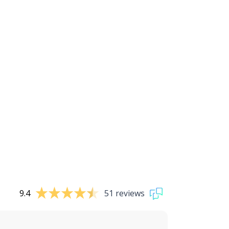
9.4
51 reviews