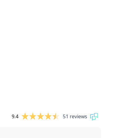
9.4
51 reviews