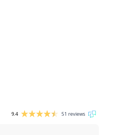
9.4
51 reviews