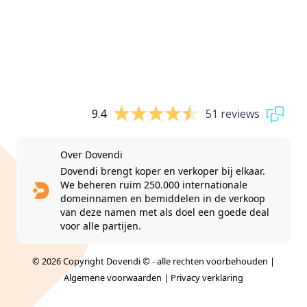
9.4
51 reviews
Over Dovendi
Dovendi brengt koper en verkoper bij elkaar.
We beheren ruim 250.000 internationale
domeinnamen en bemiddelen in de verkoop
van deze namen met als doel een goede deal
voor alle partijen.
© 2026 Copyright Dovendi © - alle rechten voorbehouden |
Algemene voorwaarden
|
Privacy verklaring