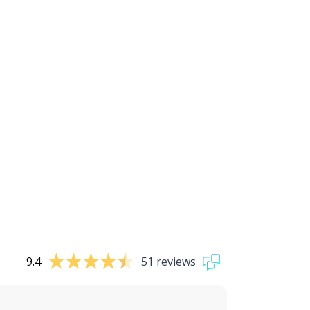
9.4
51 reviews