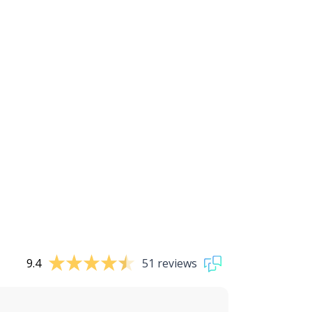
9.4
51 reviews