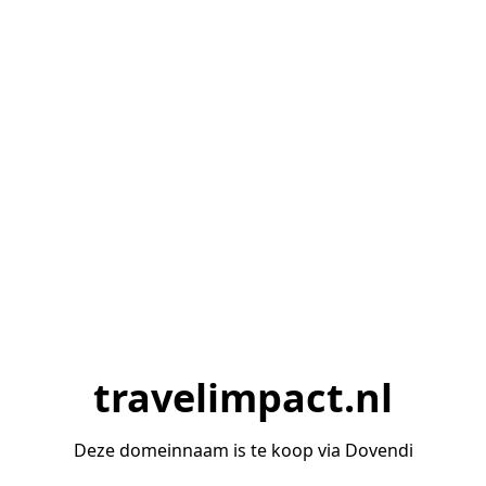
travelimpact.nl
Deze domeinnaam is te koop via Dovendi