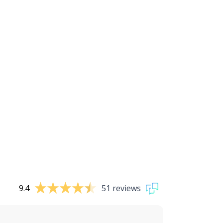
9.4
51 reviews