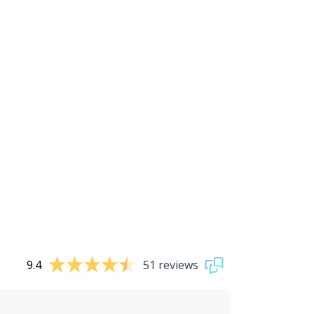
9.4
51 reviews