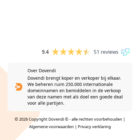
9.4
51 reviews
Over Dovendi
Dovendi brengt koper en verkoper bij elkaar.
We beheren ruim 250.000 internationale
domeinnamen en bemiddelen in de verkoop
van deze namen met als doel een goede deal
voor alle partijen.
© 2026 Copyright Dovendi © - alle rechten voorbehouden |
Algemene voorwaarden
|
Privacy verklaring